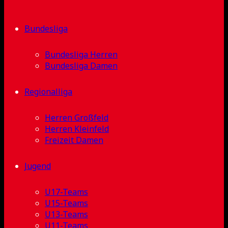
Bundesliga
Bundesliga Herren
Bundesliga Damen
Regionalliga
Herren Großfeld
Herren Kleinfeld
Freizeit Damen
Jugend
U17-Teams
U15-Teams
U13-Teams
U11-Teams