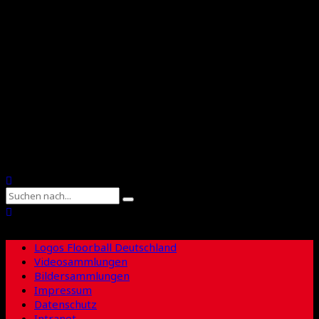
Floorball Deutschland
Floorball Sachsen
Suche
Logos Floorball Deutschland
Videosammlungen
Bildersammlungen
Impressum
Datenschutz
Intranet