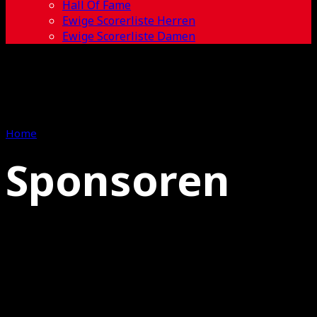
Hall Of Fame
Ewige Scorerliste Herren
Ewige Scorerliste Damen
Home
Sponsoren