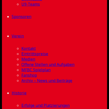
U9-Teams
Sponsoren
Verein
Kontakt
Eintrittspreise
Medien
Offene Stellen und Aufgaben
MFBC Spielplan
Fanshop
Archiv – News und Beiträge
Historie
Erfolge und Platzierungen