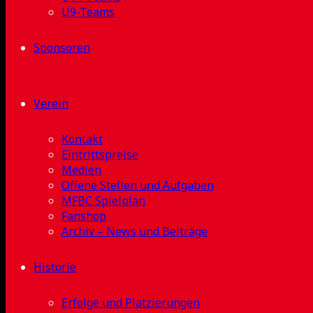
U9-Teams
Sponsoren
Verein
Kontakt
Eintrittspreise
Medien
Offene Stellen und Aufgaben
MFBC Spielplan
Fanshop
Archiv – News und Beiträge
Historie
Erfolge und Platzierungen