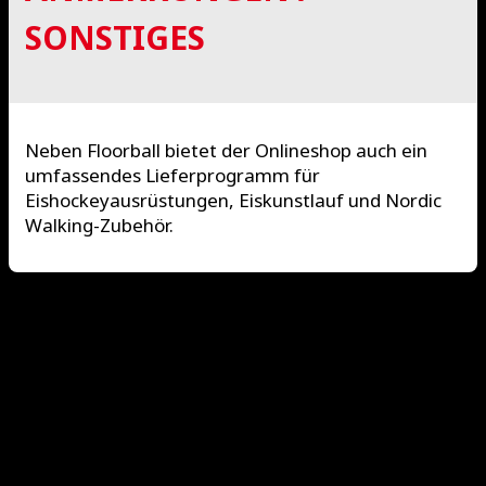
SONSTIGES
Neben Floorball bietet der Onlineshop auch ein
umfassendes Lieferprogramm für
Eishockeyausrüstungen, Eiskunstlauf und Nordic
Walking-Zubehör.
International Floorball Federation
Floorball Deutschland