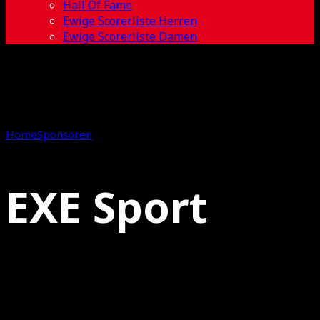
Hall Of Fame
Ewige Scorerliste Herren
Ewige Scorerliste Damen
Home
Sponsoren
EXE Sport