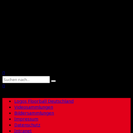
Floorball Deutschland
Floorball Sachsen
Suche
Logos Floorball Deutschland
Videosammlungen
Bildersammlungen
Impressum
Datenschutz
Intranet