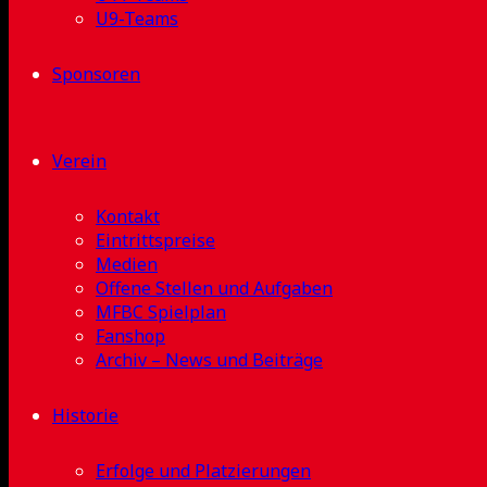
U9-Teams
Sponsoren
Verein
Kontakt
Eintrittspreise
Medien
Offene Stellen und Aufgaben
MFBC Spielplan
Fanshop
Archiv – News und Beiträge
Historie
Erfolge und Platzierungen