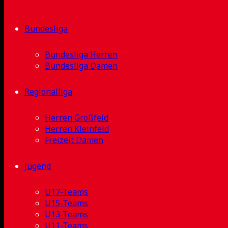
Bundesliga
Bundesliga Herren
Bundesliga Damen
Regionalliga
Herren Großfeld
Herren Kleinfeld
Freizeit Damen
Jugend
U17-Teams
U15-Teams
U13-Teams
U11-Teams