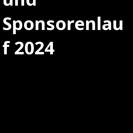
Sponsorenlau
f 2024
12.09.2024
MFBC Saisonauftakt und Sponsorenlauf
2024