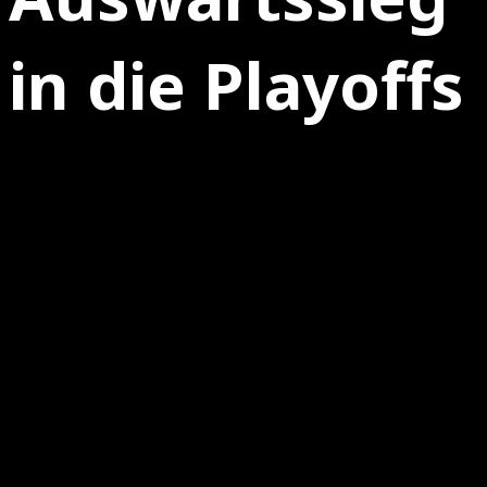
in die Playoffs
04.03.2025
0
Holzbüttgen