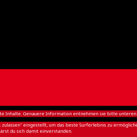
nhalte. Genauere Information entnehmen sie bitte unteren D
es zulassen" eingestellt, um das beste Surferlebnis zu ermögl
ärst du sich damit einverstanden.