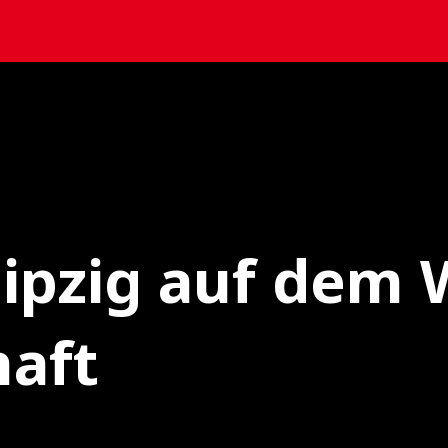
eipzig auf dem
haft