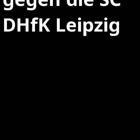
DHfK Leipzig
30.09.2025
0
MFBC