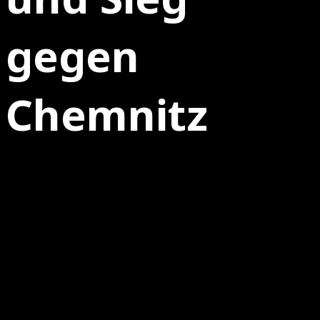
gegen
Chemnitz
16.09.2025