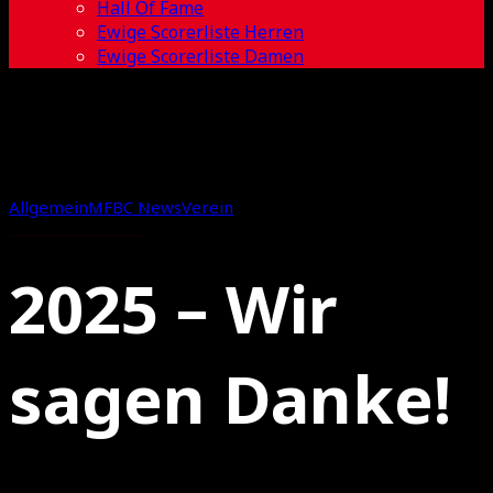
Hall Of Fame
Ewige Scorerliste Herren
Ewige Scorerliste Damen
Allgemein
MFBC News
Verein
2025 – Wir
sagen Danke!
31.12.2025