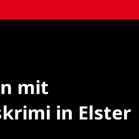
n mit
rimi in Elster