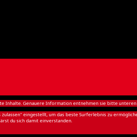
nhalte. Genauere Information entnehmen sie bitte unteren D
es zulassen" eingestellt, um das beste Surferlebnis zu ermögl
ärst du sich damit einverstanden.