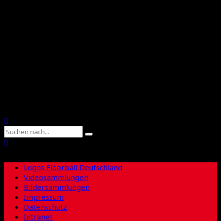
Floorball Deutschland
Floorball Sachsen
Suche
Logos Floorball Deutschland
Videosammlungen
Bildersammlungen
Impressum
Datenschutz
Intranet