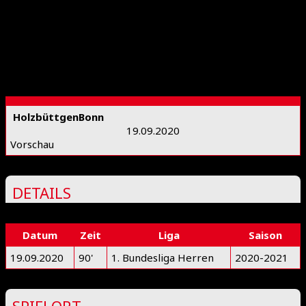
Holzbüttgen
Bonn
19.09.2020
Vorschau
DETAILS
Datum
Zeit
Liga
Saison
19.09.2020
90'
1. Bundesliga Herren
2020-2021
SPIELORT