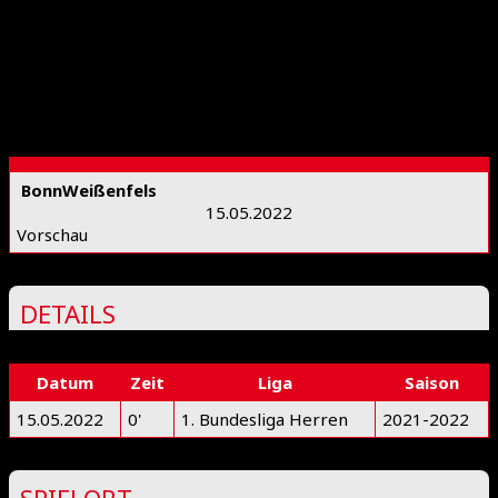
Bonn
Weißenfels
15.05.2022
Vorschau
DETAILS
Datum
Zeit
Liga
Saison
15.05.2022
0'
1. Bundesliga Herren
2021-2022
SPIELORT