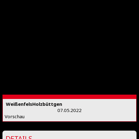
DJK
Holzbüttgen
Weißenfels
Holzbüttgen
07.05.2022
Vorschau
DETAILS