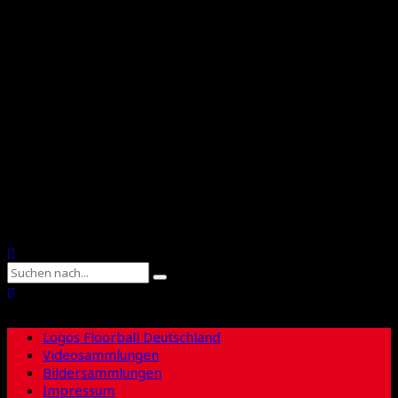
Floorball Deutschland
Floorball Sachsen
Suche
Logos Floorball Deutschland
Videosammlungen
Bildersammlungen
Impressum