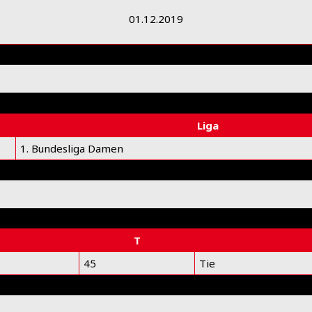
01.12.2019
Liga
1. Bundesliga Damen
T
45
Tie