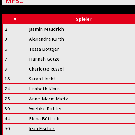
MFBC
#
Spieler
2
Jasmin Maudrich
3
Alexandra Kürth
6
Tessa Böttger
7
Hannah Götze
9
Charlotte Rüssel
16
Sarah Hecht
24
Lisabeth Klaus
25
Anne-Marie Mietz
30
Wiebke Richter
44
Elena Böttrich
50
Jean Fischer