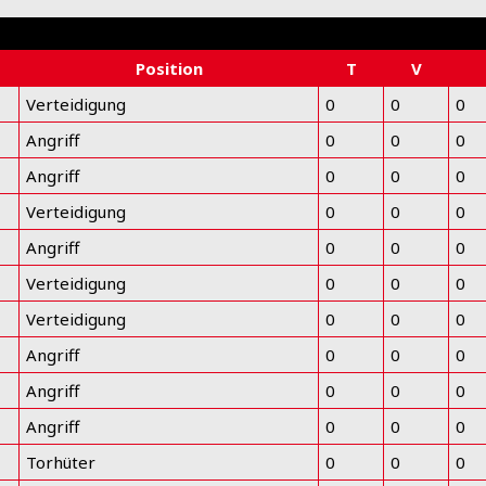
Position
T
V
Verteidigung
0
0
0
Angriff
0
0
0
Angriff
0
0
0
Verteidigung
0
0
0
Angriff
0
0
0
Verteidigung
0
0
0
Verteidigung
0
0
0
Angriff
0
0
0
Angriff
0
0
0
Angriff
0
0
0
Torhüter
0
0
0