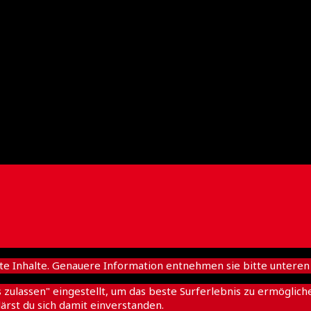
nhalte. Genauere Information entnehmen sie bitte unteren D
es zulassen" eingestellt, um das beste Surferlebnis zu ermögl
ärst du sich damit einverstanden.