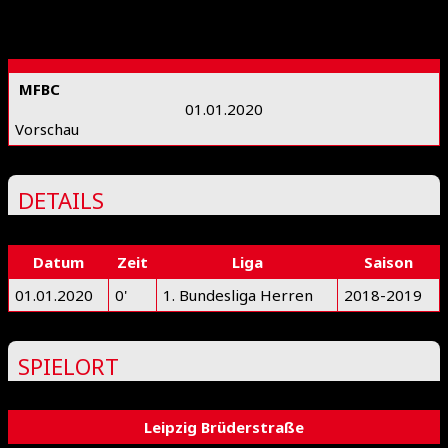
MFBC
01.01.2020
Vorschau
DETAILS
Datum
Zeit
Liga
Saison
01.01.2020
0'
1. Bundesliga Herren
2018-2019
SPIELORT
Leipzig Brüderstraße