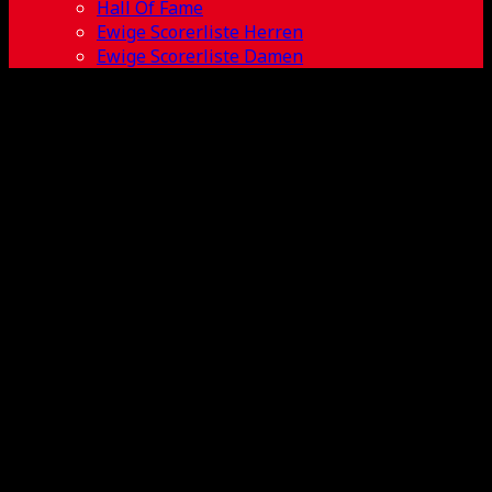
Hall Of Fame
Ewige Scorerliste Herren
Ewige Scorerliste Damen
2018-2019 BL
Herren 4