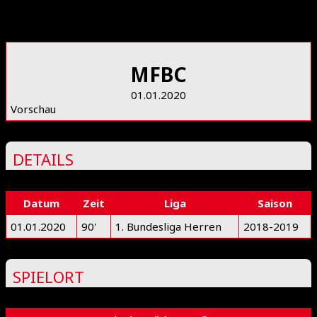
MFBC
01.01.2020
Vorschau
DETAILS
Datum
Zeit
Liga
Saison
01.01.2020
90'
1. Bundesliga Herren
2018-2019
SPIELORT