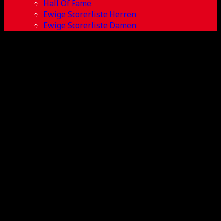
Hall Of Fame
Ewige Scorerliste Herren
Ewige Scorerliste Damen
2018-2019 BL
Herren 18