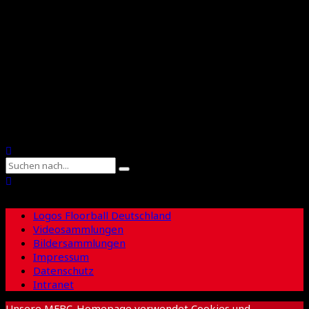
Floorball Sachsen
Suche
Logos Floorball Deutschland
Videosammlungen
Bildersammlungen
Impressum
Datenschutz
Intranet
Unsere MFBC-Homepage verwendet Cookies und