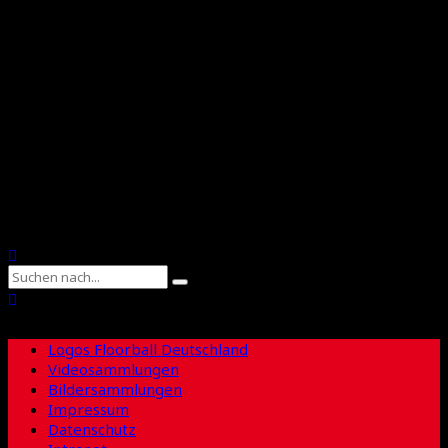
Floorball Deutschland
Floorball Sachsen
Suche
Logos Floorball Deutschland
Videosammlungen
Bildersammlungen
Impressum
Datenschutz