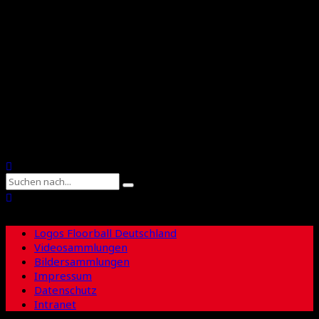
Floorball Deutschland
Floorball Sachsen
Suche
Logos Floorball Deutschland
Videosammlungen
Bildersammlungen
Impressum
Datenschutz
Intranet