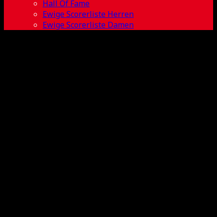
Hall Of Fame
Ewige Scorerliste Herren
Ewige Scorerliste Damen
Carl Schau