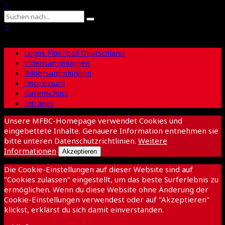
Logos Floorball Deutschland
Videosammlungen
Bildersammlungen
Impressum
Datenschutz
Intranet
Unsere MFBC-Homepage verwendet Cookies und
eingebettete Inhalte. Genauere Information entnehmen sie
bitte unteren Datenschutzrichtlinien.
Weitere
Informationen
Akzeptieren
Die Cookie-Einstellungen auf dieser Website sind auf
"Cookies zulassen" eingestellt, um das beste Surferlebnis zu
ermöglichen. Wenn du diese Website ohne Änderung der
Cookie-Einstellungen verwendest oder auf "Akzeptieren"
klickst, erklärst du sich damit einverstanden.