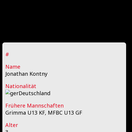
#
Name
Jonathan Kontny
Nationalität
Deutschland
Frühere Mannschaften
Grimma U13 KF, MFBC U13 GF
Alter
3