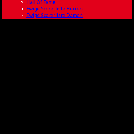
Hall Of Fame
Ewige Scorerliste Herren
Ewige Scorerliste Damen
Lina Henning