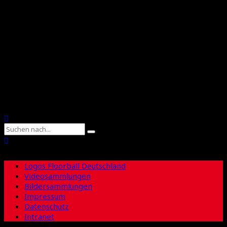
Floorball Deutschland
Floorball Sachsen
Suche
Logos Floorball Deutschland
Videosammlungen
Bildersammlungen
Impressum
Datenschutz
Intranet