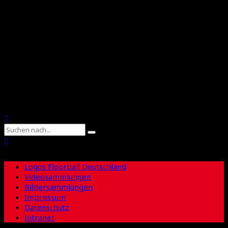
Floorball Deutschland
Floorball Sachsen
Suche
Logos Floorball Deutschland
Videosammlungen
Bildersammlungen
Impressum
Datenschutz
Intranet