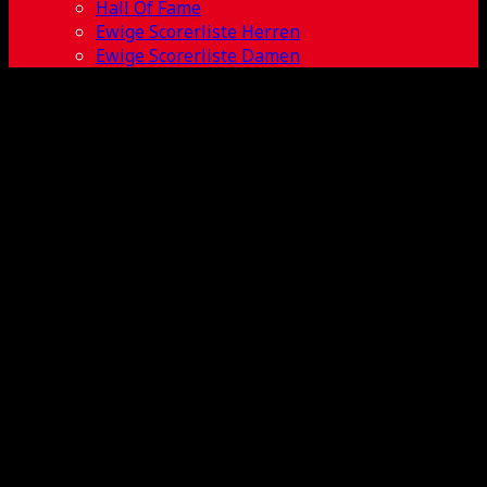
Hall Of Fame
Ewige Scorerliste Herren
Ewige Scorerliste Damen
Ruiming Wang