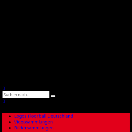
Floorball Deutschland
Floorball Sachsen
Suche
Logos Floorball Deutschland
Videosammlungen
Bildersammlungen