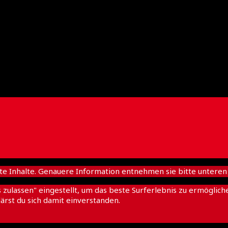
nhalte. Genauere Information entnehmen sie bitte unteren D
es zulassen" eingestellt, um das beste Surferlebnis zu ermögl
ärst du sich damit einverstanden.