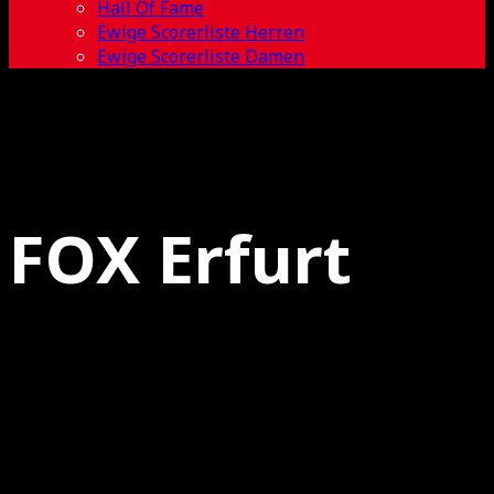
Hall Of Fame
Ewige Scorerliste Herren
Ewige Scorerliste Damen
FOX Erfurt