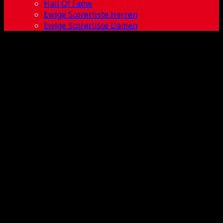
Hall Of Fame
Ewige Scorerliste Herren
Ewige Scorerliste Damen
SB Vantaa