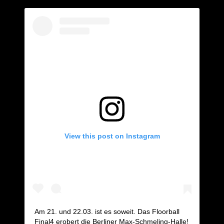
View this post on Instagram
Am 21. und 22.03. ist es soweit. Das Floorball
Final4 erobert die Berliner Max-Schmeling-Halle!