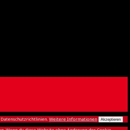
atenschutzrichtlinien.
Weitere Informationen
Akzeptieren
ichen. Wenn du diese Website ohne Änderung der Cookie-