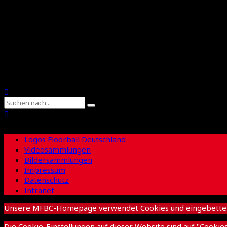
Floorball Sachsen
Suche
Logos Floorball Deutschland
Videosammlungen
Bildersammlungen
Impressum
Datenschutz
Intranet
Unsere MFBC-Homepage verwendet Cookies und eingebettete I
Die Cookie-Einstellungen auf dieser Website sind auf "Cooki