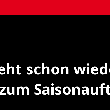
eht schon wiede
zum Saisonauft