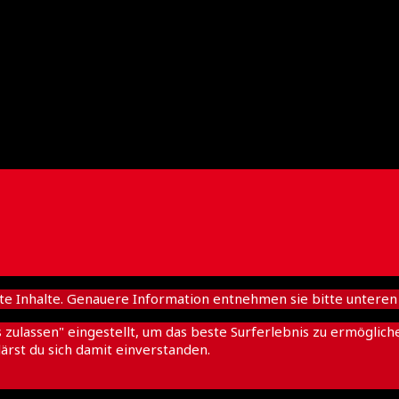
nhalte. Genauere Information entnehmen sie bitte unteren D
es zulassen" eingestellt, um das beste Surferlebnis zu ermögl
ärst du sich damit einverstanden.