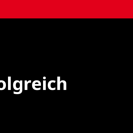
olgreich