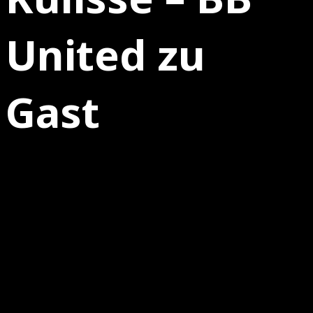
United zu
Gast
27.09.2023