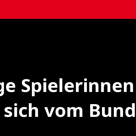
ge Spielerinnen
 sich vom Bund