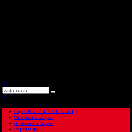
Floorball Deutschland
Floorball Sachsen
Suche
Logos Floorball Deutschland
Videosammlungen
Bildersammlungen
Impressum