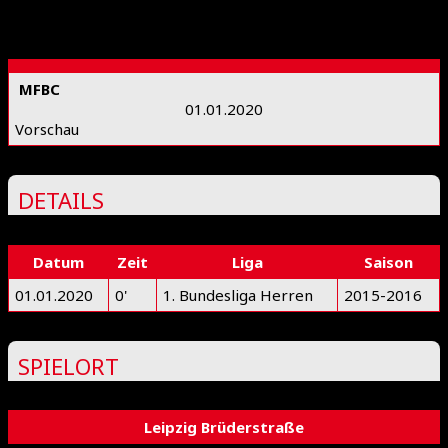
MFBC
01.01.2020
Vorschau
DETAILS
Datum
Zeit
Liga
Saison
01.01.2020
0'
1. Bundesliga Herren
2015-2016
SPIELORT
Leipzig Brüderstraße