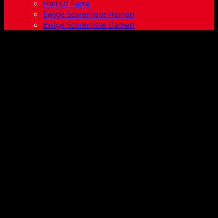
Hall Of Fame
Ewige Scorerliste Herren
Ewige Scorerliste Damen
2015-2016 BL
Herren 3