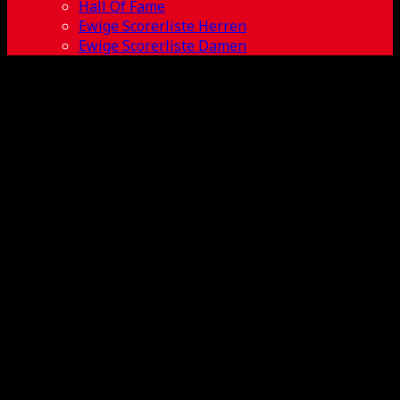
Hall Of Fame
Ewige Scorerliste Herren
Ewige Scorerliste Damen
2016-2017 BL
Herren 6