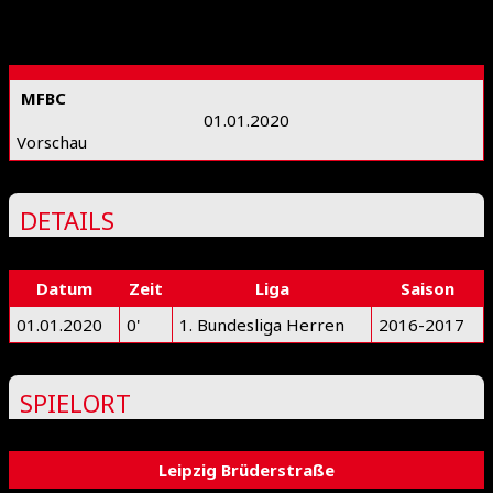
MFBC
01.01.2020
Vorschau
DETAILS
Datum
Zeit
Liga
Saison
01.01.2020
0'
1. Bundesliga Herren
2016-2017
SPIELORT
Leipzig Brüderstraße